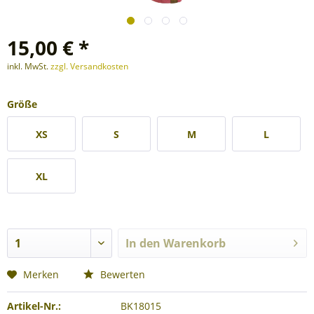
15,00 € *
inkl. MwSt.
zzgl. Versandkosten
Größe
XS
S
M
L
XL
In den
Warenkorb
Merken
Bewerten
Artikel-Nr.:
BK18015